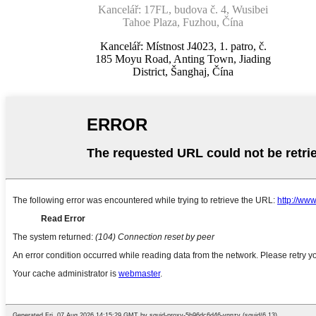
Kancelář: 17FL, budova č. 4, Wusibei
Tahoe Plaza, Fuzhou, Čína
Kancelář: Místnost J4023, 1. patro, č.
185 Moyu Road, Anting Town, Jiading
District, Šanghaj, Čína