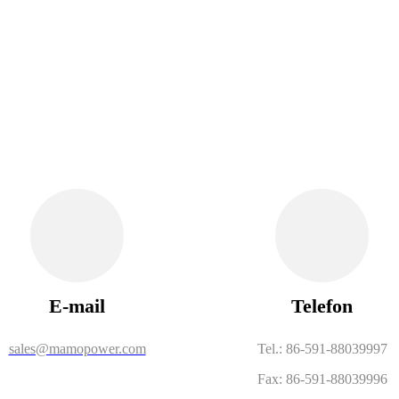
E-mail
Telefon
sales@mamopower.com
Tel.: 86-591-88039997
Fax: 86-591-88039996