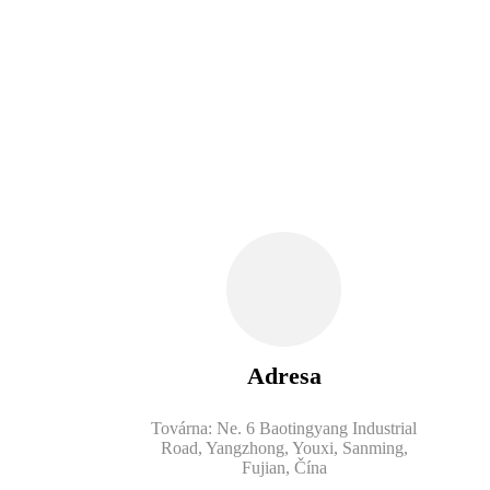
Adresa
Továrna: Ne. 6 Baotingyang Industrial
Road, Yangzhong, Youxi, Sanming,
Fujian, Čína