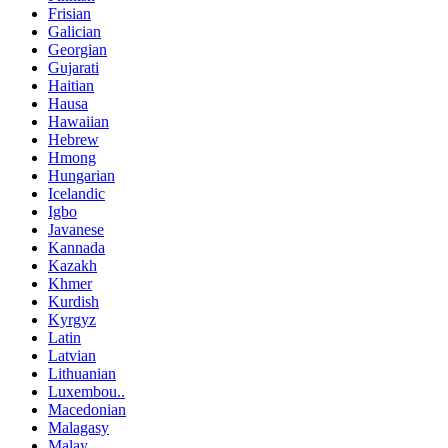
Frisian
Galician
Georgian
Gujarati
Haitian
Hausa
Hawaiian
Hebrew
Hmong
Hungarian
Icelandic
Igbo
Javanese
Kannada
Kazakh
Khmer
Kurdish
Kyrgyz
Latin
Latvian
Lithuanian
Luxembou..
Macedonian
Malagasy
Malay