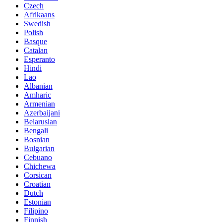
Czech
Afrikaans
Swedish
Polish
Basque
Catalan
Esperanto
Hindi
Lao
Albanian
Amharic
Armenian
Azerbaijani
Belarusian
Bengali
Bosnian
Bulgarian
Cebuano
Chichewa
Corsican
Croatian
Dutch
Estonian
Filipino
Finnish