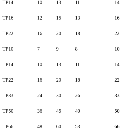
TP14
10
13
11
14
TP16
12
15
13
16
TP22
16
20
18
22
TP10
7
9
8
10
TP14
10
13
11
14
TP22
16
20
18
22
TP33
24
30
26
33
TP50
36
45
40
50
TP66
48
60
53
66