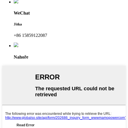
WeChat
Jitka
+86 15859122087
Nahoře