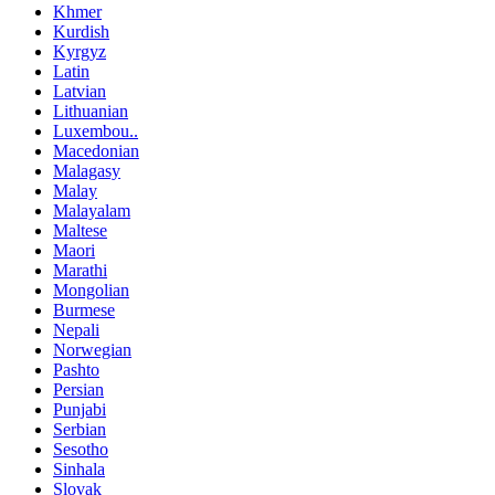
Khmer
Kurdish
Kyrgyz
Latin
Latvian
Lithuanian
Luxembou..
Macedonian
Malagasy
Malay
Malayalam
Maltese
Maori
Marathi
Mongolian
Burmese
Nepali
Norwegian
Pashto
Persian
Punjabi
Serbian
Sesotho
Sinhala
Slovak