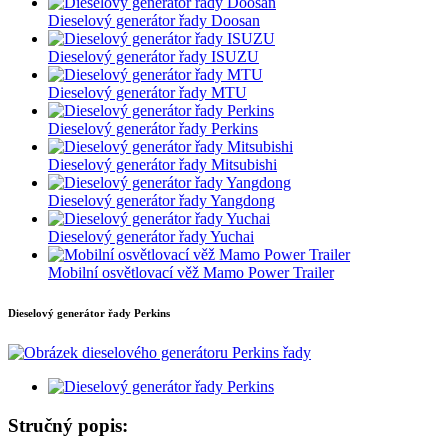
Dieselový generátor řady Doosan
Dieselový generátor řady ISUZU
Dieselový generátor řady MTU
Dieselový generátor řady Perkins
Dieselový generátor řady Mitsubishi
Dieselový generátor řady Yangdong
Dieselový generátor řady Yuchai
Mobilní osvětlovací věž Mamo Power Trailer
Dieselový generátor řady Perkins
Stručný popis: