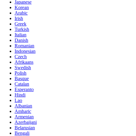
Japanese
Korean
Arabic
Irish
Greek
Turkish
Italian
Danish
Romanian
Indonesian
Czech
Afrikaans
Swedish
Polish
Basque
Catalan
Esperanto
Hindi
Lao
Albanian
Amharic
Armenian
Azerbaijani
Belarusian
Bengali