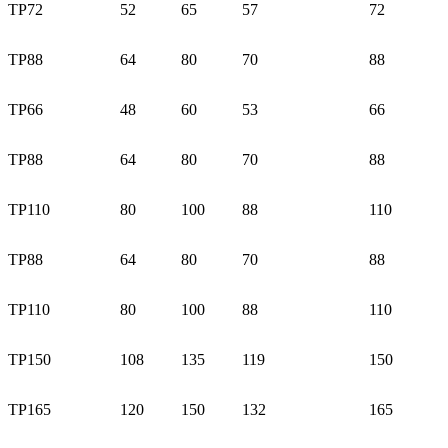
TP72
52
65
57
72
TP88
64
80
70
88
TP66
48
60
53
66
TP88
64
80
70
88
TP110
80
100
88
110
TP88
64
80
70
88
TP110
80
100
88
110
TP150
108
135
119
150
TP165
120
150
132
165