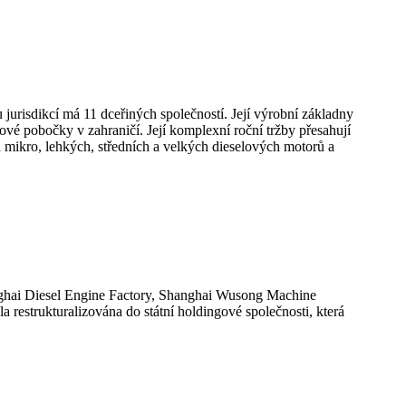
jurisdikcí má 11 dceřiných společností. Její výrobní základny
vé pobočky v zahraničí. Její komplexní roční tržby přesahují
d mikro, lehkých, středních a velkých dieselových motorů a
ghai Diesel Engine Factory, Shanghai Wusong Machine
restrukturalizována do státní holdingové společnosti, která