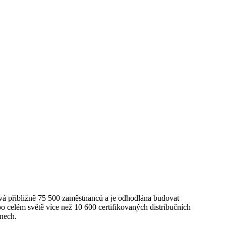
vá přibližně 75 500 zaměstnanců a je odhodlána budovat
o celém světě více než 10 600 certifikovaných distribučních
onech.