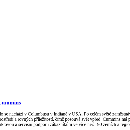
- Cummins
dlo se nachází v Columbusu v Indianě v USA. Po celém světě zaměstná
rostředí a rovných příležitostí, čímž posouvá svět vpřed. Cummins má p
oduktovou a servisní podporu zákazníkům ve více než 190 zemích a regi