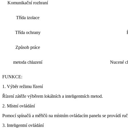
Komunikační rozhraní
Třída izolace
Třída ochrany
Způsob práce
metoda chlazení
Nucené ch
FUNKCE:
1. Výběr režimu řízení
Řízení zátěže výběrem lokálních a inteligentních metod.
2. Místní ovládání
Pomocí spínačů a měřičů na místním ovládacím panelu se provádí ručn
3. Inteligentní ovládání