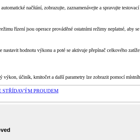
automatické načítání, zobrazujte, zaznamenávejte a spravujte testovací 
režimu řízení jsou operace prováděné ostatními režimy neplatné, aby s
e nastavit hodnotu výkonu a poté se aktivuje přepínač celkového zatíže
ý výkon, účiník, kmitočet a další parametry lze zobrazit pomocí místníh
SE STŘÍDAVÝM PROUDEM