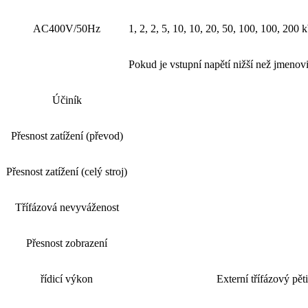
AC400V/50Hz
1, 2, 2, 5, 10, 10, 20, 50, 100, 100, 200
Pokud je vstupní napětí nižší než jmeno
Účiník
Přesnost zatížení (převod)
Přesnost zatížení (celý stroj)
Třífázová nevyváženost
Přesnost zobrazení
řídicí výkon
Externí třífázový p