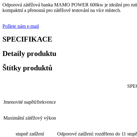
Odporová zátěžová banka MAMO POWER 600kw je ideální pro rutinní z
kompaktní a přenosná pro zátěžové testování na více místech.
Pošlete nám e-mail
SPECIFIKACE
Detaily produktu
Štítky produktů
SPE
Jmenovité napětí/frekvence
Maximální zátěžový výkon
stupně zatížení
Odporové zatížení: rozděleno do 11 stup