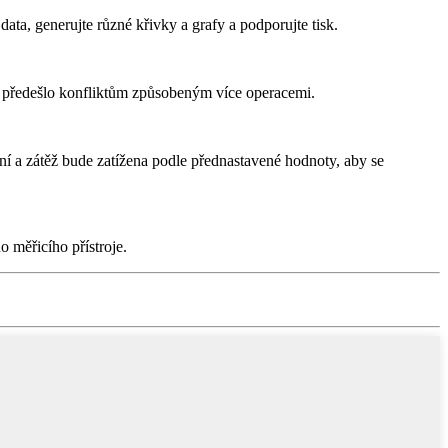
data, generujte různé křivky a grafy a podporujte tisk.
e předešlo konfliktům způsobeným více operacemi.
ní a zátěž bude zatížena podle přednastavené hodnoty, aby se
o měřicího přístroje.