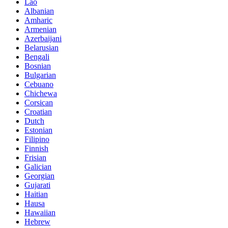
Lao
Albanian
Amharic
Armenian
Azerbaijani
Belarusian
Bengali
Bosnian
Bulgarian
Cebuano
Chichewa
Corsican
Croatian
Dutch
Estonian
Filipino
Finnish
Frisian
Galician
Georgian
Gujarati
Haitian
Hausa
Hawaiian
Hebrew