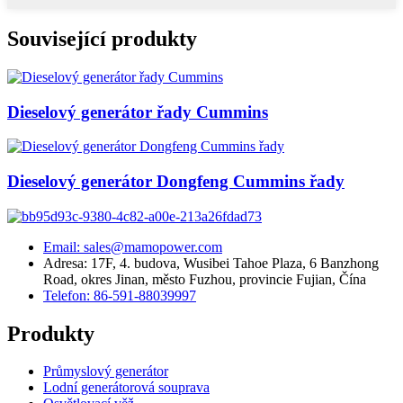
Související produkty
Dieselový generátor řady Cummins
Dieselový generátor Dongfeng Cummins řady
Email: sales@mamopower.com
Adresa: 17F, 4. budova, Wusibei Tahoe Plaza, 6 Banzhong
Road, okres Jinan, město Fuzhou, provincie Fujian, Čína
Telefon: 86-591-88039997
Produkty
Průmyslový generátor
Lodní generátorová souprava