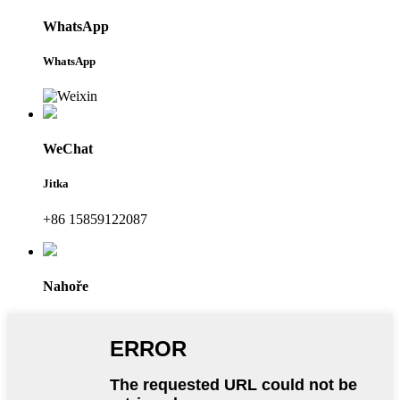
WhatsApp
WhatsApp
WeChat
Jitka
+86 15859122087
Nahoře