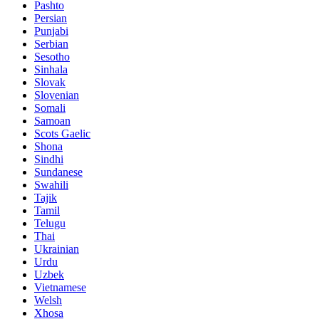
Pashto
Persian
Punjabi
Serbian
Sesotho
Sinhala
Slovak
Slovenian
Somali
Samoan
Scots Gaelic
Shona
Sindhi
Sundanese
Swahili
Tajik
Tamil
Telugu
Thai
Ukrainian
Urdu
Uzbek
Vietnamese
Welsh
Xhosa