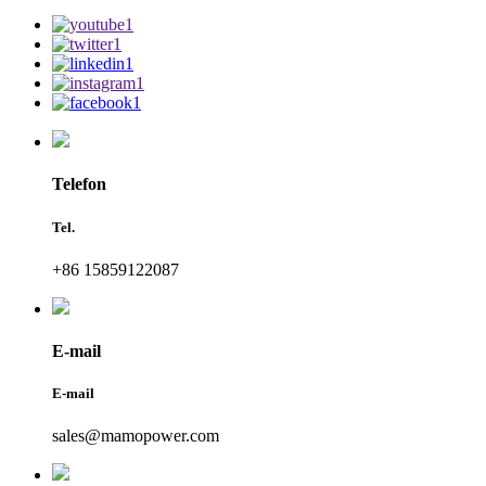
Telefon
Tel.
+86 15859122087
E-mail
E-mail
sales@mamopower.com