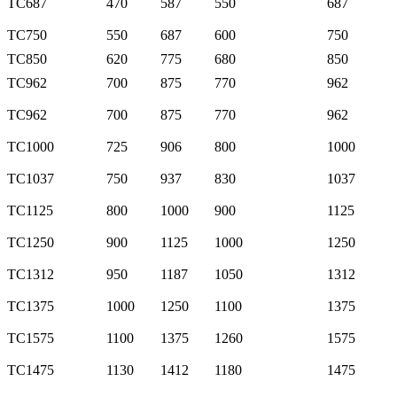
TC687
470
587
550
687
TC750
550
687
600
750
TC850
620
775
680
850
TC962
700
875
770
962
TC962
700
875
770
962
TC1000
725
906
800
1000
TC1037
750
937
830
1037
TC1125
800
1000
900
1125
TC1250
900
1125
1000
1250
TC1312
950
1187
1050
1312
TC1375
1000
1250
1100
1375
TC1575
1100
1375
1260
1575
TC1475
1130
1412
1180
1475