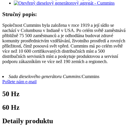
Stručný popis:
Společnost Cummins byla založena v roce 1919 a její sídlo se
nachází v Columbusu v Indianě v USA. Po celém světě zaměstnává
přibližně 75 500 zaměstnanců a je odhodlána budovat zdravé
komunity prostřednictvím vzdělávání, životního prostředí a rovných
příležitostí, čímž posouvá svět vpřed. Cummins má po celém světě
více než 10 600 certifikovaných distribučních míst a 500
distribučních servisních míst a poskytuje produktovou a servisní
podporu zákazníkům ve více než 190 zemích a regionech.
Sada dieselového generátoru Cummins:
Cummins
Pošlete nám e-mail
50 Hz
60 Hz
Detaily produktu