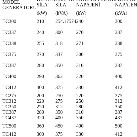
MODEL
SÍLA
SÍLA
NAPÁJENÍ
NAPÁJEN
GENERÁTORU
(kW)
(kVA)
(kW)
(kVA)
TC300
210
254.17574
240
300
TC337
240
300
270
337
TC338
255
318
271
338
TC375
270
337
300
375
TC387
280
350
310
387
TC400
290
362
320
400
TC412
300
375
330
412
TC275
200
250
220
275
TC312
220
275
250
312
TC350
250
312
280
350
TC387
280
350
310
387
TC437
320
400
350
437
TC500
360
450
400
500
TC412
300
375
330
412