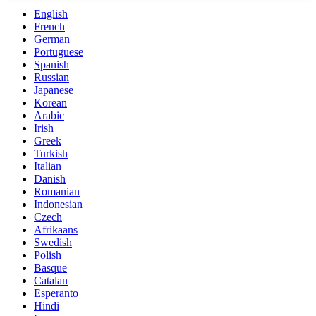
English
French
German
Portuguese
Spanish
Russian
Japanese
Korean
Arabic
Irish
Greek
Turkish
Italian
Danish
Romanian
Indonesian
Czech
Afrikaans
Swedish
Polish
Basque
Catalan
Esperanto
Hindi