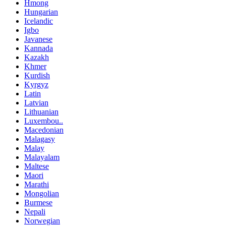
Hmong
Hungarian
Icelandic
Igbo
Javanese
Kannada
Kazakh
Khmer
Kurdish
Kyrgyz
Latin
Latvian
Lithuanian
Luxembou..
Macedonian
Malagasy
Malay
Malayalam
Maltese
Maori
Marathi
Mongolian
Burmese
Nepali
Norwegian