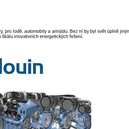
y, pro lodě, automobily a armádu. Bez ní by byl svět úplně jin
u škálu inovativních energetických řešení.