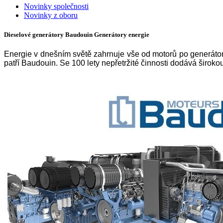
Novinky společnosti
Novinky z oboru
Dieselové generátory Baudouin Generátory energie
Energie v dnešním světě zahrnuje vše od motorů po generátor
patří Baudouin. Se 100 lety nepřetržité činnosti dodává široko