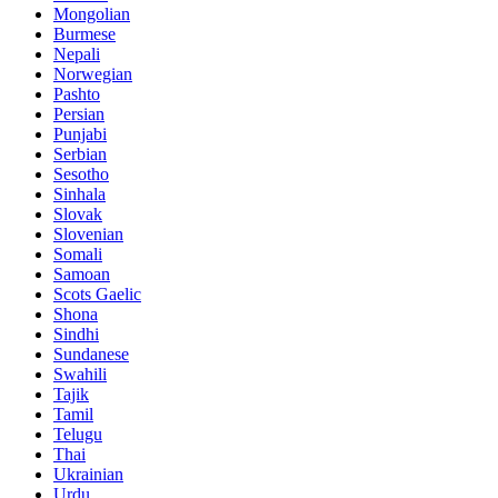
Mongolian
Burmese
Nepali
Norwegian
Pashto
Persian
Punjabi
Serbian
Sesotho
Sinhala
Slovak
Slovenian
Somali
Samoan
Scots Gaelic
Shona
Sindhi
Sundanese
Swahili
Tajik
Tamil
Telugu
Thai
Ukrainian
Urdu