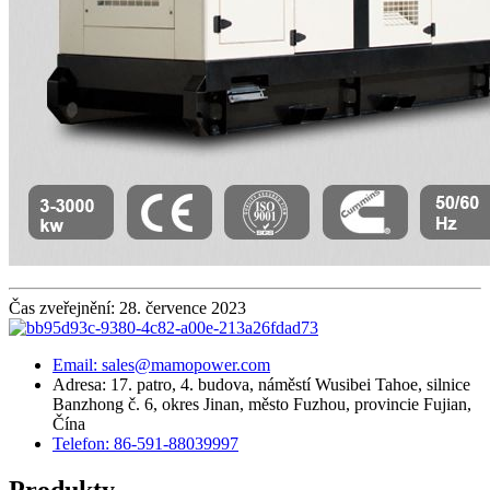
Čas zveřejnění: 28. července 2023
Email: sales@mamopower.com
Adresa: 17. patro, 4. budova, náměstí Wusibei Tahoe, silnice
Banzhong č. 6, okres Jinan, město Fuzhou, provincie Fujian,
Čína
Telefon: 86-591-88039997
Produkty