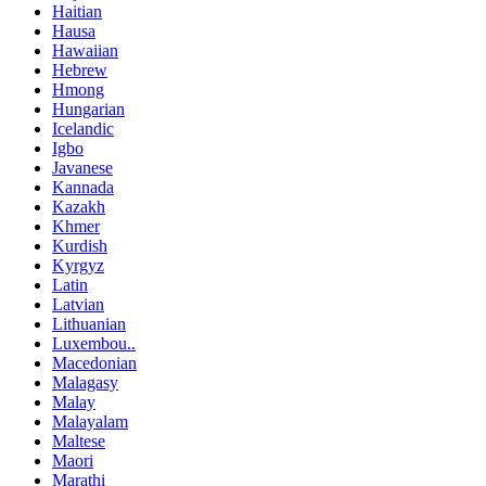
Haitian
Hausa
Hawaiian
Hebrew
Hmong
Hungarian
Icelandic
Igbo
Javanese
Kannada
Kazakh
Khmer
Kurdish
Kyrgyz
Latin
Latvian
Lithuanian
Luxembou..
Macedonian
Malagasy
Malay
Malayalam
Maltese
Maori
Marathi