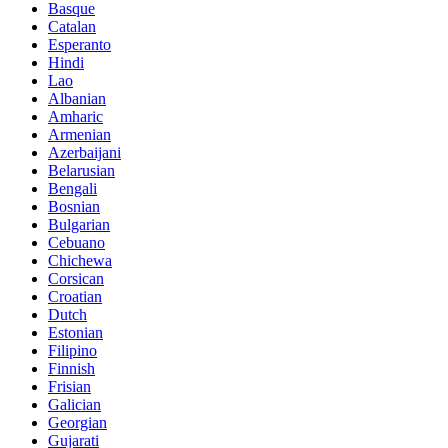
Basque
Catalan
Esperanto
Hindi
Lao
Albanian
Amharic
Armenian
Azerbaijani
Belarusian
Bengali
Bosnian
Bulgarian
Cebuano
Chichewa
Corsican
Croatian
Dutch
Estonian
Filipino
Finnish
Frisian
Galician
Georgian
Gujarati