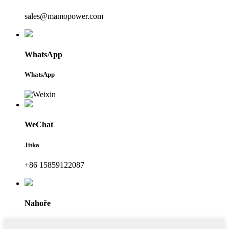
sales@mamopower.com
WhatsApp
WhatsApp
WeChat
Jitka
+86 15859122087
Nahoře