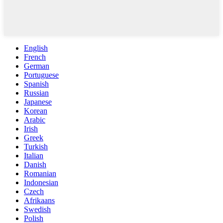
English
French
German
Portuguese
Spanish
Russian
Japanese
Korean
Arabic
Irish
Greek
Turkish
Italian
Danish
Romanian
Indonesian
Czech
Afrikaans
Swedish
Polish