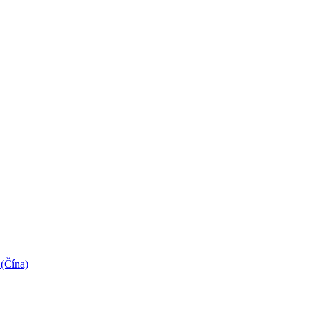
 (Čína)