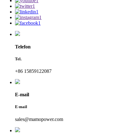
Telefon
Tel.
+86 15859122087
E-mail
E-mail
sales@mamopower.com