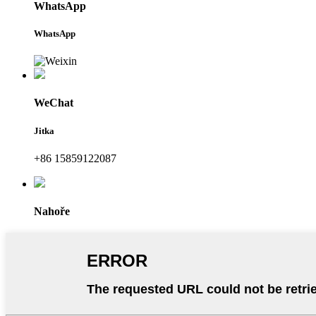
WhatsApp
WhatsApp
WeChat
Jitka
+86 15859122087
Nahoře