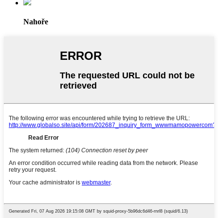
Nahoře