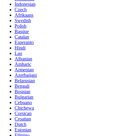
Indonesian
Czech
Afrikaans
Swedish
Polish
Basque
Catalan
Esperanto
Hindi
Lao
Albanian
Amharic
Armenian
Azerbaijani
Belarusian
Bengali
Bosnian
Bulgarian
Cebuano
Chichewa
Corsican
Croatian
Dutch
Estonian
Filipino