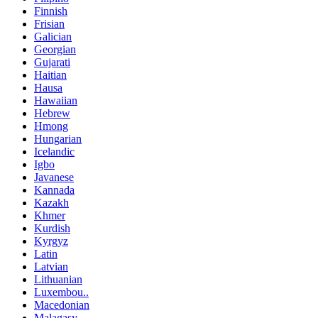
Finnish
Frisian
Galician
Georgian
Gujarati
Haitian
Hausa
Hawaiian
Hebrew
Hmong
Hungarian
Icelandic
Igbo
Javanese
Kannada
Kazakh
Khmer
Kurdish
Kyrgyz
Latin
Latvian
Lithuanian
Luxembou..
Macedonian
Malagasy